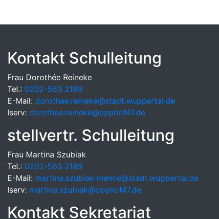
Kontakt Schulleitung
Frau Dorothée Reineke
Tel.:
0202-563 2189
E-Mail:
dorothee.reineke@stadt.wuppertal.de
Iserv:
dorothee.reineke@opphof47.de
stellvertr. Schulleitung
Frau Martina Szubiak
Tel.:
0202-563 2189
E-Mail:
martina.szubiak-menne@stadt.wuppertal.de
Iserv:
martina.szubiak@opphof47.de
Kontakt Sekretariat